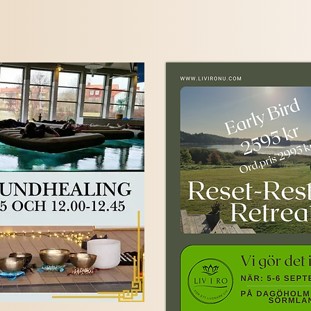
rstängt, åter 10