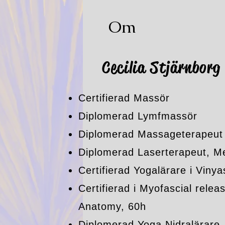
Om
Cecilia Stjärnborg
Certifierad Massör
Diplomerad Lymfmassör
Diplomerad Massageterapeut
Diplomerad Laserterapeut, M
Certifierad Yogalärare i Viny
Certifierad i Myofascial rele
Anatomy, 60h
Diplomerad Yoga Nidralärare,