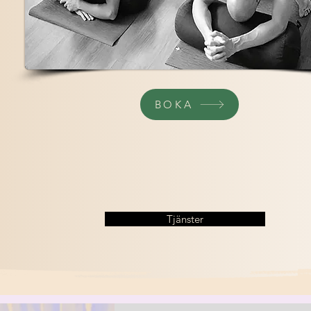
BOKA
Tjänster