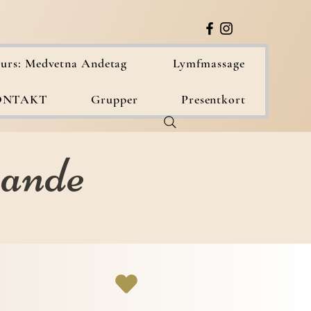
urs: Medvetna Andetag
Lymfmassage
ONTAKT
Grupper
Presentkort
nande