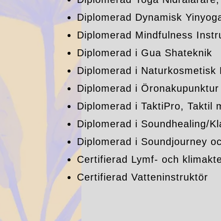
Diplomerad Dynamisk Yinyog
Diplomerad Mindfulness Instr
Diplomerad i Gua Shateknik
Diplomerad i Naturkosmetisk
Diplomerad i Öronakupunktur
Diplomerad i TaktiPro, Taktil
Diplomerad i Soundhealing/Kl
Diplomerad i Soundjourney och
Certifierad Lymf- och klimakt
Certifierad Vatteninstruktör