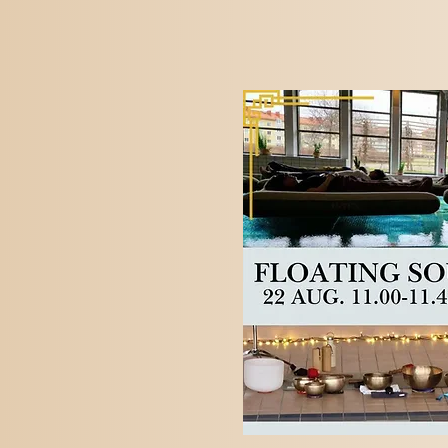
Semeste