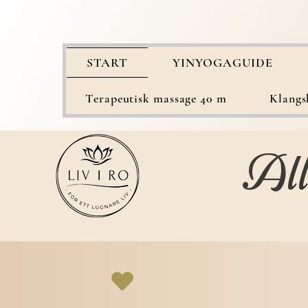
START
YINYOGAGUIDE
Terapeutisk massage 40 m
Klangs
All