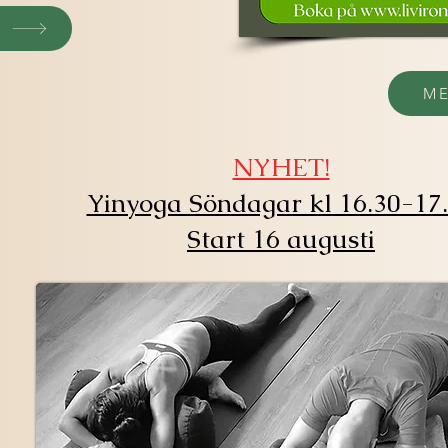
a
ME
NYHET!
Yinyoga Söndagar kl 16.30-17
Start 16 augusti