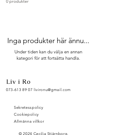
0 produkter
Inga produkter här ännu...
Under tiden kan du välja en annan
kategori för att fortsätta handla.
Liv i Ro
073-613 89 07
livironu@gmail.com
Sekretesspolicy
Cookiepolicy
Allmänna villkor
© 2024 Cecilia Stjärnborg.